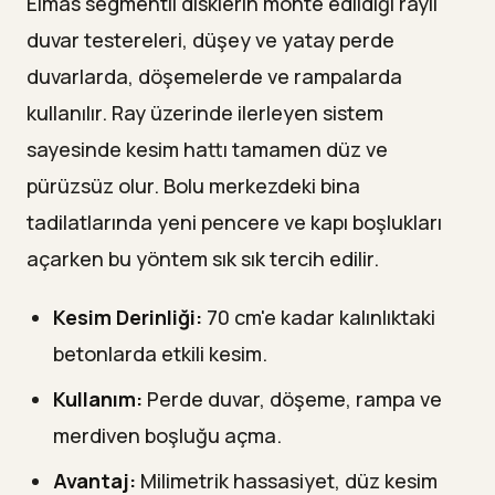
Elmas segmentli disklerin monte edildiği raylı
duvar testereleri, düşey ve yatay perde
duvarlarda, döşemelerde ve rampalarda
kullanılır. Ray üzerinde ilerleyen sistem
sayesinde kesim hattı tamamen düz ve
pürüzsüz olur. Bolu merkezdeki bina
tadilatlarında yeni pencere ve kapı boşlukları
açarken bu yöntem sık sık tercih edilir.
Kesim Derinliği:
70 cm'e kadar kalınlıktaki
betonlarda etkili kesim.
Kullanım:
Perde duvar, döşeme, rampa ve
merdiven boşluğu açma.
Avantaj:
Milimetrik hassasiyet, düz kesim