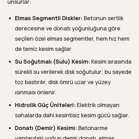
unsurlar:
Elmas Segmentli Diskler:
Betonun sertlik
derecesine ve donatı yoğunluğuna göre
seçilen özel elmas segmentler, hem hız hem
de temiz kesim sağlar.
Su Soğutmalı (Sulu) Kesim:
Kesim sırasında
sürekli su verilerek disk soğutulur; bu sayede
toz bastırılır, disk ömrü uzar ve yüzey
ısınması önlenir.
Hidrolik Güç Üniteleri:
Elektrik olmayan
sahalarda dahi kesintisiz kesim gücü sağlar.
Donatı (Demir) Kesimi:
Betonarme
yapılardaki yoğun demir donatı, elmas