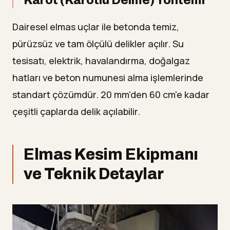
Karot (Karotlu Delme) Yöntemi
Dairesel elmas uçlar ile betonda temiz,
pürüzsüz ve tam ölçülü delikler açılır. Su
tesisatı, elektrik, havalandırma, doğalgaz
hatları ve beton numunesi alma işlemlerinde
standart çözümdür. 20 mm'den 60 cm'e kadar
çeşitli çaplarda delik açılabilir.
Elmas Kesim Ekipmanı
ve Teknik Detaylar