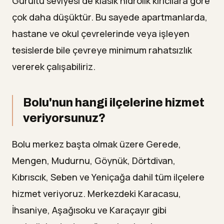
Gürültü seviyesi de klasik hidrolik kırıcılara göre
çok daha düşüktür. Bu sayede apartmanlarda,
hastane ve okul çevrelerinde veya işleyen
tesislerde bile çevreye minimum rahatsızlık
vererek çalışabiliriz.
Bolu'nun hangi ilçelerine hizmet
veriyorsunuz?
Bolu merkez başta olmak üzere Gerede,
Mengen, Mudurnu, Göynük, Dörtdivan,
Kıbrıscık, Seben ve Yeniçağa dahil tüm ilçelere
hizmet veriyoruz. Merkezdeki Karacasu,
İhsaniye, Aşağısoku ve Karaçayır gibi