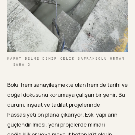
KAROT DELME DEMIR CELIK SAFRANBOLU ORMAN
— SAHA G
Bolu, hem sanayileşmekte olan hem de tarihi ve
doğal dokusunu korumaya çalışan bir şehir. Bu
durum, inşaat ve tadilat projelerinde
hassasiyeti ön plana çıkarıyor. Eski yapıların
güçlendirilmesi, yeni projelerde mimari
değişiklikler veya mevcut beton kütlelerin