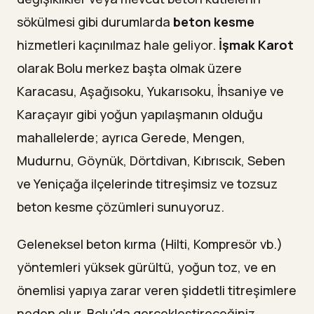
sökülmesi gibi durumlarda
beton kesme
hizmetleri kaçınılmaz hale geliyor.
İşmak Karot
olarak Bolu merkez başta olmak üzere
Karacasu, Aşağısoku, Yukarısoku, İhsaniye ve
Karaçayır gibi yoğun yapılaşmanın olduğu
mahallelerde; ayrıca Gerede, Mengen,
Mudurnu, Göynük, Dörtdivan, Kıbrıscık, Seben
ve Yeniçağa ilçelerinde titreşimsiz ve tozsuz
beton kesme çözümleri sunuyoruz.
Geleneksel beton kırma (Hilti, Kompresör vb.)
yöntemleri yüksek gürültü, yoğun toz, ve en
önemlisi yapıya zarar veren şiddetli titreşimlere
neden olur. Bolu'da gerçekleştireceğiniz