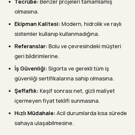
Tecrübe:
Benzer projeleri tamamlamış
olmasına.
Ekipman Kalitesi:
Modern, hidrolik ve raylı
sistemler kullanıp kullanmadığına.
Referanslar:
Bolu ve çevresindeki müşteri
geri bildirimlerine.
İş Güvenliği:
Sigorta ve gerekli tüm iş
güvenliği sertifikalarına sahip olmasına.
Şeffaflık:
Keşif sonrası net, gizli maliyet
içermeyen fiyat teklifi sunmasına.
Hızlı Müdahale:
Acil durumlarda kısa sürede
sahaya ulaşabilmesine.