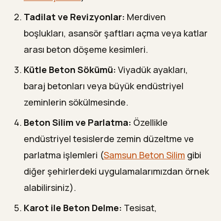
Tadilat ve Revizyonlar:
Merdiven
boşlukları, asansör şaftları açma veya katlar
arası beton döşeme kesimleri.
Kütle Beton Sökümü:
Viyadük ayakları,
baraj betonları veya büyük endüstriyel
zeminlerin sökülmesinde.
Beton Silim ve Parlatma:
Özellikle
endüstriyel tesislerde zemin düzeltme ve
parlatma işlemleri (
Samsun Beton Silim
gibi
diğer şehirlerdeki uygulamalarımızdan örnek
alabilirsiniz).
Karot ile Beton Delme:
Tesisat,