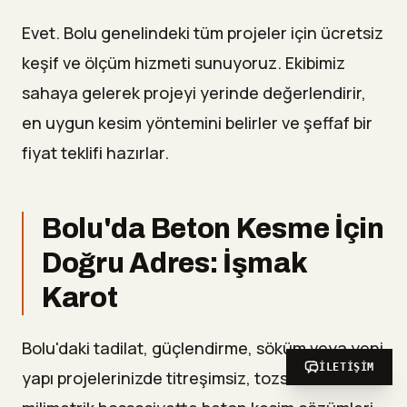
Evet. Bolu genelindeki tüm projeler için ücretsiz
keşif ve ölçüm hizmeti sunuyoruz. Ekibimiz
sahaya gelerek projeyi yerinde değerlendirir,
en uygun kesim yöntemini belirler ve şeffaf bir
fiyat teklifi hazırlar.
Bolu'da Beton Kesme İçin
Doğru Adres: İşmak
Karot
Bolu'daki tadilat, güçlendirme, söküm veya yeni
İLETIŞIM
yapı projelerinizde titreşimsiz, tozsuz ve