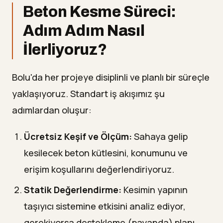
Beton Kesme Süreci:
Adım Adım Nasıl
İlerliyoruz?
Bolu'da her projeye disiplinli ve planlı bir süreçle
yaklaşıyoruz. Standart iş akışımız şu
adımlardan oluşur:
Ücretsiz Keşif ve Ölçüm:
Sahaya gelip
kesilecek beton kütlesini, konumunu ve
erişim koşullarını değerlendiriyoruz.
Statik Değerlendirme:
Kesimin yapının
taşıyıcı sistemine etkisini analiz ediyor,
gerekiyorsa destekleme (payanda) planı