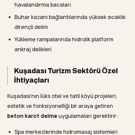
havalandırma bacaları
Buhar kazanı bağlantılarında yüksek sıcaklık
dirençli delim
Yükleme rampalarında hidrolik platform
ankraj delikleri
Kuşadası Turizm Sektörü Özel
İhtiyaçları
Kuşadası'nın lüks otel ve tatil köyü projeleri,
estetik ve fonksiyonelliği bir araya getiren
beton karot delme
uygulamaları gerektirir:
Spa merkezlerinde hidromasaj sistemleri