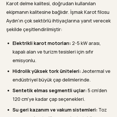
Karot delme kalitesi, doğrudan kullanılan
ekipmanın kalitesine bağlıdır. İşmak Karot filosu
Aydın'ın çok sektörlü ihtiyaçlarına yanıt verecek
şekilde çeşitlendirilmiştir:
Elektrikli karot motorları:
2-5 kW arası,
kapalı alan ve turizm tesisleri için sıfır
emisyonlu.
Hidrolik yüksek tork üniteleri:
Jeotermal ve
endüstriyel büyük çap delimlerinde.
Sentetik elmas segmentli uçlar:
5 cm'den
120 cm'ye kadar çap seçenekleri.
Su geri kazanım ve vakum sistemleri:
Toz