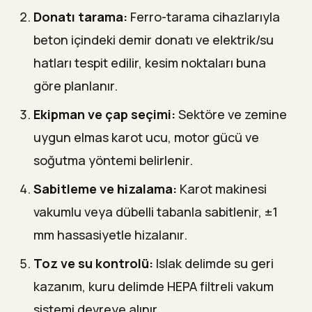
Donatı tarama:
Ferro-tarama cihazlarıyla
beton içindeki demir donatı ve elektrik/su
hatları tespit edilir, kesim noktaları buna
göre planlanır.
Ekipman ve çap seçimi:
Sektöre ve zemine
uygun elmas karot ucu, motor gücü ve
soğutma yöntemi belirlenir.
Sabitleme ve hizalama:
Karot makinesi
vakumlu veya dübelli tabanla sabitlenir, ±1
mm hassasiyetle hizalanır.
Toz ve su kontrolü:
Islak delimde su geri
kazanım, kuru delimde HEPA filtreli vakum
sistemi devreye alınır.