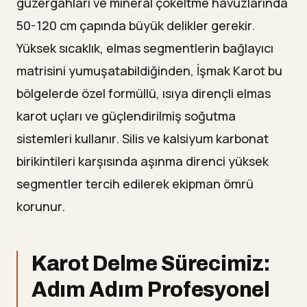
güzergâhları ve mineral çökeltme havuzlarında
50-120 cm çapında büyük delikler gerekir.
Yüksek sıcaklık, elmas segmentlerin bağlayıcı
matrisini yumuşatabildiğinden, İşmak Karot bu
bölgelerde özel formüllü, ısıya dirençli elmas
karot uçları ve güçlendirilmiş soğutma
sistemleri kullanır. Silis ve kalsiyum karbonat
birikintileri karşısında aşınma direnci yüksek
segmentler tercih edilerek ekipman ömrü
korunur.
Karot Delme Sürecimiz:
Adım Adım Profesyonel