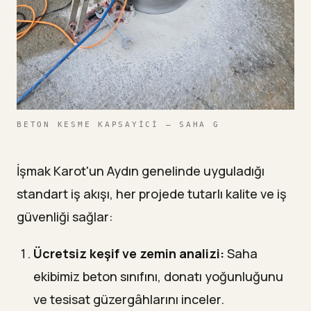
BETON KESME KAPSAYICI — SAHA G
İşmak Karot'un Aydın genelinde uyguladığı
standart iş akışı, her projede tutarlı kalite ve iş
güvenliği sağlar:
Ücretsiz keşif ve zemin analizi:
Saha
ekibimiz beton sınıfını, donatı yoğunluğunu
ve tesisat güzergâhlarını inceler.