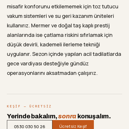
misafir konforunu etkilememek için toz tutucu
vakum sistemleri ve su geri kazanım üniteleri
kullanırız. Mermer ve doğal taş kaplı prestij
alanlarında ise çatlama riskini sıfırlamak için
düşük devirli, kademeli ilerleme tekniği
uygulanır. Sezon içinde yapılan acil tadilatlarda
gece vardiyası desteğiyle gündüz
operasyonlarını aksatmadan çalışırız.
KEŞIF — ÜCRETSIZ
Yerinde bakalım,
sonra
konuşalım.
Ücretsiz Keşif
0530 030 50 26