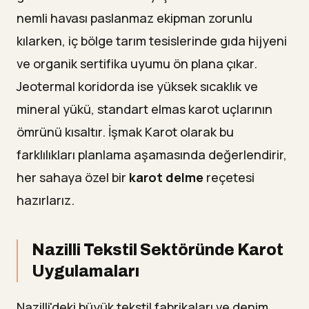
nemli havası paslanmaz ekipman zorunlu
kılarken, iç bölge tarım tesislerinde gıda hijyeni
ve organik sertifika uyumu ön plana çıkar.
Jeotermal koridorda ise yüksek sıcaklık ve
mineral yükü, standart elmas karot uçlarının
ömrünü kısaltır. İşmak Karot olarak bu
farklılıkları planlama aşamasında değerlendirir,
her sahaya özel bir
karot delme
reçetesi
hazırlarız.
Nazilli Tekstil Sektöründe Karot
Uygulamaları
Nazilli'deki büyük tekstil fabrikaları ve denim