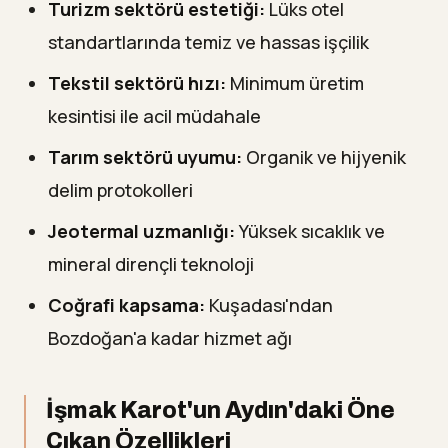
Turizm sektörü estetiği:
Lüks otel
standartlarında temiz ve hassas işçilik
Tekstil sektörü hızı:
Minimum üretim
kesintisi ile acil müdahale
Tarım sektörü uyumu:
Organik ve hijyenik
delim protokolleri
Jeotermal uzmanlığı:
Yüksek sıcaklık ve
mineral dirençli teknoloji
Coğrafi kapsama:
Kuşadası'ndan
Bozdoğan'a kadar hizmet ağı
İşmak Karot'un Aydın'daki Öne
Çıkan Özellikleri