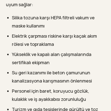
uyum sağlar:
Silika tozuna karşı HEPA filtreli vakum ve
maske kullanımı
Elektrik çarpması riskine karşı kaçak akım
rölesi ve topraklama
Yükseklik ve kapalı alan çalışmalarında
sertifikalı ekipman
Su geri kazanımı ile beton çamurunun
kanalizasyona karışmasının önlenmesi
Personel için baret, koruyucu gözlük,
kulaklık ve iş ayakkabısı zorunluluğu
Turizm ve gıda tesislerinde gürültü ve toz