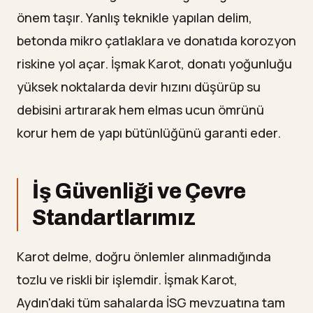
önem taşır. Yanlış teknikle yapılan delim,
betonda mikro çatlaklara ve donatıda korozyon
riskine yol açar. İşmak Karot, donatı yoğunluğu
yüksek noktalarda devir hızını düşürüp su
debisini artırarak hem elmas ucun ömrünü
korur hem de yapı bütünlüğünü garanti eder.
İş Güvenliği ve Çevre
Standartlarımız
Karot delme, doğru önlemler alınmadığında
tozlu ve riskli bir işlemdir. İşmak Karot,
Aydın'daki tüm sahalarda İSG mevzuatına tam