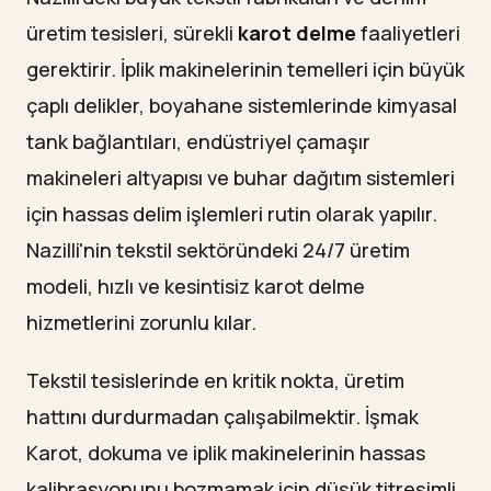
üretim tesisleri, sürekli
karot delme
faaliyetleri
gerektirir. İplik makinelerinin temelleri için büyük
çaplı delikler, boyahane sistemlerinde kimyasal
tank bağlantıları, endüstriyel çamaşır
makineleri altyapısı ve buhar dağıtım sistemleri
için hassas delim işlemleri rutin olarak yapılır.
Nazilli'nin tekstil sektöründeki 24/7 üretim
modeli, hızlı ve kesintisiz karot delme
hizmetlerini zorunlu kılar.
Tekstil tesislerinde en kritik nokta, üretim
hattını durdurmadan çalışabilmektir. İşmak
Karot, dokuma ve iplik makinelerinin hassas
kalibrasyonunu bozmamak için düşük titreşimli,