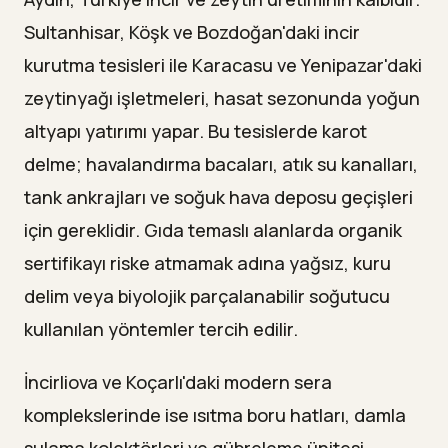
Sultanhisar, Köşk ve Bozdoğan'daki incir
kurutma tesisleri ile Karacasu ve Yenipazar'daki
zeytinyağı işletmeleri, hasat sezonunda yoğun
altyapı yatırımı yapar. Bu tesislerde karot
delme; havalandırma bacaları, atık su kanalları,
tank ankrajları ve soğuk hava deposu geçişleri
için gereklidir. Gıda temaslı alanlarda organik
sertifikayı riske atmamak adına yağsız, kuru
delim veya biyolojik parçalanabilir soğutucu
kullanılan yöntemler tercih edilir.
İncirliova ve Koçarlı'daki modern sera
komplekslerinde ise ısıtma boru hatları, damla