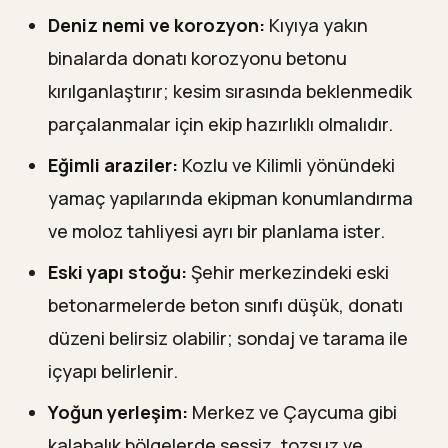
Deniz nemi ve korozyon:
Kıyıya yakın
binalarda donatı korozyonu betonu
kırılganlaştırır; kesim sırasında beklenmedik
parçalanmalar için ekip hazırlıklı olmalıdır.
Eğimli araziler:
Kozlu ve Kilimli yönündeki
yamaç yapılarında ekipman konumlandırma
ve moloz tahliyesi ayrı bir planlama ister.
Eski yapı stoğu:
Şehir merkezindeki eski
betonarmelerde beton sınıfı düşük, donatı
düzeni belirsiz olabilir; sondaj ve tarama ile
içyapı belirlenir.
Yoğun yerleşim:
Merkez ve Çaycuma gibi
kalabalık bölgelerde sessiz, tozsuz ve