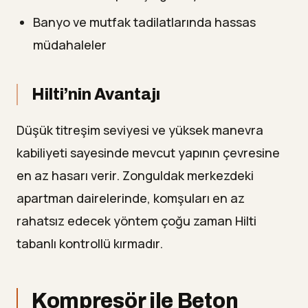
Banyo ve mutfak tadilatlarında hassas
müdahaleler
Hilti’nin Avantajı
Düşük titreşim seviyesi ve yüksek manevra
kabiliyeti sayesinde mevcut yapının çevresine
en az hasarı verir. Zonguldak merkezdeki
apartman dairelerinde, komşuları en az
rahatsız edecek yöntem çoğu zaman Hilti
tabanlı kontrollü kırmadır.
Kompresör ile Beton