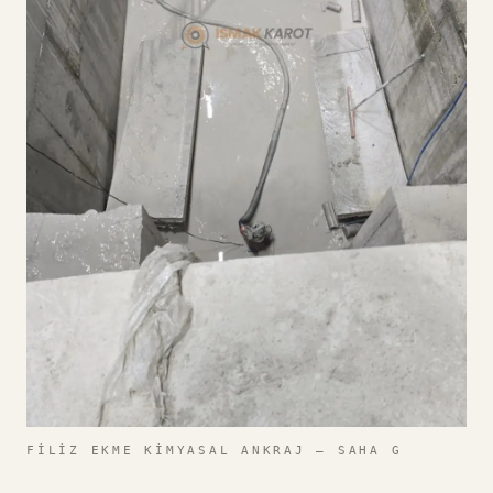
FILIZ EKME KIMYASAL ANKRAJ — SAHA G