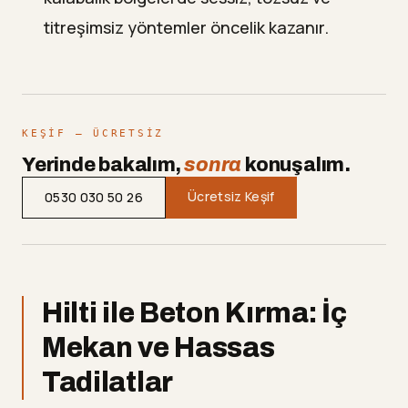
titreşimsiz yöntemler öncelik kazanır.
KEŞIF — ÜCRETSIZ
Yerinde bakalım,
sonra
konuşalım.
Ücretsiz Keşif
0530 030 50 26
Hilti ile Beton Kırma: İç
Mekan ve Hassas
Tadilatlar