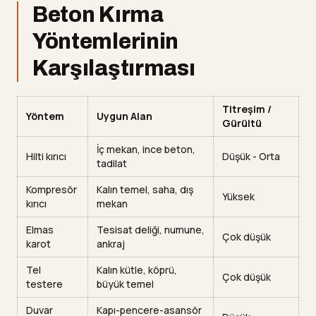
Beton Kırma
Yöntemlerinin
Karşılaştırması
Titreşim /
Yöntem
Uygun Alan
Gürültü
İç mekan, ince beton,
Hilti kırıcı
Düşük - Orta
tadilat
Kompresör
Kalın temel, saha, dış
Yüksek
kırıcı
mekan
Elmas
Tesisat deliği, numune,
Çok düşük
karot
ankraj
Tel
Kalın kütle, köprü,
Çok düşük
testere
büyük temel
Duvar
Kapı-pencere-asansör