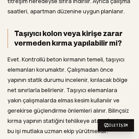
titreşim neredeyse sıfıra indirilir. Ayrıca çalışma
saatleri, apartman düzenine uygun planlanır.
Taşıyıcı kolon veya kirişe zarar
vermeden kırma yapılabilir mi?
Evet. Kontrollü beton kırmanın temeli, taşıyıcı
elemanları korumaktır. Çalışmadan önce
yapının statik durumu incelenir, kırılacak bölge
net sınırlarla belirlenir. Taşıyıcı elemanlara
yakın çalışmalarda elmas kesim kullanılır ve
gerekirse güçlendirme önlemleri alınır. Bilinçsiz
kırma yapının statiğini tehlikeye atacağından
İLETIŞIM
bu işi mutlaka uzman ekip yürütmelidir.