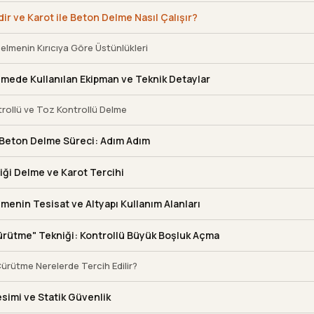
ir ve Karot ile Beton Delme Nasıl Çalışır?
elmenin Kırıcıya Göre Üstünlükleri
lmede Kullanılan Ekipman ve Teknik Detaylar
rollü ve Toz Kontrollü Delme
e Beton Delme Süreci: Adım Adım
iği Delme ve Karot Tercihi
menin Tesisat ve Altyapı Kullanım Alanları
ürütme" Tekniği: Kontrollü Büyük Boşluk Açma
ürütme Nerelerde Tercih Edilir?
simi ve Statik Güvenlik