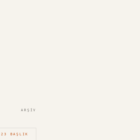
ARŞIV
23
BAŞLIK