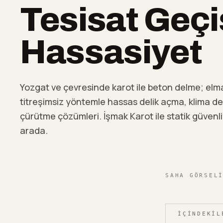
Tesisat Geçi
Hassasiyet
Yozgat ve çevresinde karot ile beton delme; elma
titreşimsiz yöntemle hassas delik açma, klima deli
çürütme çözümleri. İşmak Karot ile statik güvenli
arada.
SAHA GÖRSEL
İÇINDEKIL