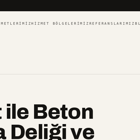
ZMETLERIMIZ
HIZMET BÖLGELERIMIZ
REFERANSLARIMIZ
B
 ile Beton
 Deliği ve