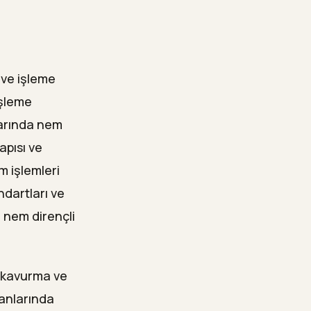
 ve işleme
işleme
olarında nem
apısı ve
m işlemleri
ndartları ve
, nem dirençli
; kavurma ve
banlarında