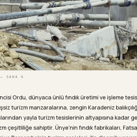
 — SAHA G
ncisi Ordu, dünyaca ünlü fındık üretimi ve işleme tesi
şsiz turizm manzaralarına, zengin Karadeniz balıkçılı
larından yayla turizm tesislerinin altyapısına kadar ge
m çeşitliliğe sahiptir. Ünye'nin fındık fabrikaları, Fatsa