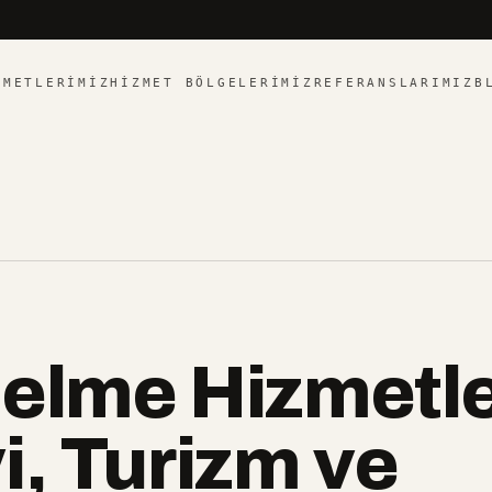
ZMETLERIMIZ
HIZMET BÖLGELERIMIZ
REFERANSLARIMIZ
B
elme Hizmetle
i, Turizm ve