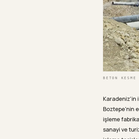
BETON KESME
Karadeniz'in i
Boztepe'nin e
işleme fabrika
sanayi ve turiz