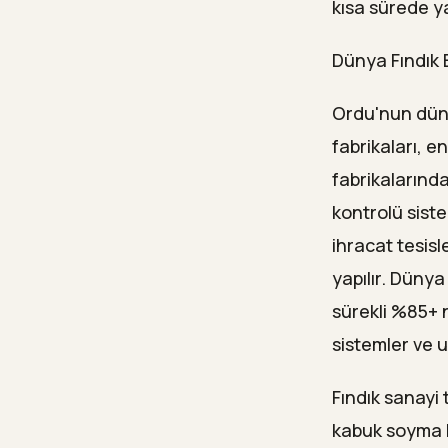
kısa sürede ya
Dünya Fındık 
Ordu'nun dünya
fabrikaları, 
fabrikalarında
kontrolü siste
ihracat tesisl
yapılır. Dünya
sürekli %85+ 
sistemler ve u
Fındık sanayi
kabuk soyma ha