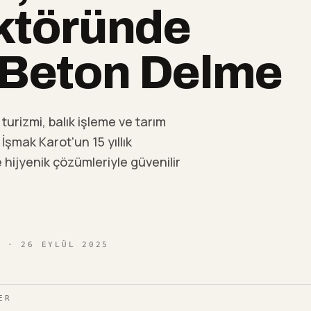
ektöründe
 Beton Delme
turizmi, balık işleme ve tarım
İşmak Karot'un 15 yıllık
 hijyenik çözümleriyle güvenilir
I
· 26 EYLÜL 2025
ER