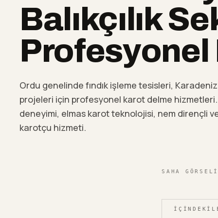
Balıkçılık S
Profesyonel
Ordu genelinde fındık işleme tesisleri, Karadeniz 
projeleri için profesyonel karot delme hizmetleri. 
deneyimi, elmas karot teknolojisi, nem dirençli ve
karotçu hizmeti.
SAHA GÖRSEL
İÇINDEKIL