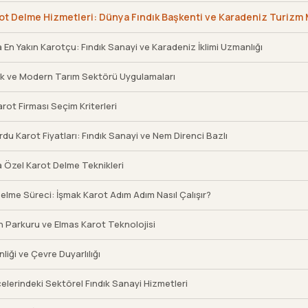
ot Delme Hizmetleri: Dünya Fındık Başkenti ve Karadeniz Turizm
 En Yakın Karotçu: Fındık Sanayi ve Karadeniz İklimi Uzmanlığı
lık ve Modern Tarım Sektörü Uygulamaları
rot Firması Seçim Kriterleri
du Karot Fiyatları: Fındık Sanayi ve Nem Direnci Bazlı
 Özel Karot Delme Teknikleri
elme Süreci: İşmak Karot Adım Adım Nasıl Çalışır?
 Parkuru ve Elmas Karot Teknolojisi
liği ve Çevre Duyarlılığı
çelerindeki Sektörel Fındık Sanayi Hizmetleri