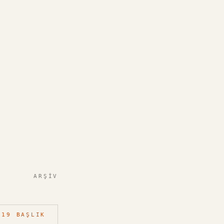
ARŞIV
19
BAŞLIK