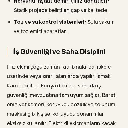
Nervürlü inşaat demiri (filiz donatısı):
Statik projede belirtilen çap ve kalitede.
Toz ve su kontrol sistemleri:
Sulu vakum
ve toz emici aparatlar.
İş Güvenliği ve Saha Disiplini
Filiz ekimi çoğu zaman faal binalarda, iskele
üzerinde veya sınırlı alanlarda yapılır. İşmak
Karot ekipleri, Konya'daki her sahada iş
güvenliği mevzuatına tam uyum sağlar. Baret,
emniyet kemeri, koruyucu gözlük ve solunum
maskesi gibi kişisel koruyucu donanımlar
eksiksiz kullanılır. Elektrikli ekipmanların kaçak