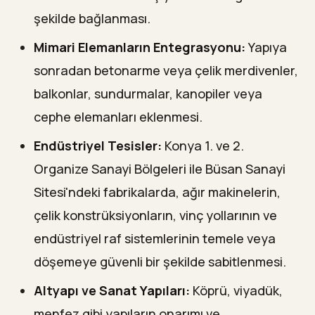
şekilde bağlanması.
Mimari Elemanların Entegrasyonu:
Yapıya
sonradan betonarme veya çelik merdivenler,
balkonlar, sundurmalar, kanopiler veya
cephe elemanları eklenmesi.
Endüstriyel Tesisler:
Konya 1. ve 2.
Organize Sanayi Bölgeleri ile Büsan Sanayi
Sitesi'ndeki fabrikalarda, ağır makinelerin,
çelik konstrüksiyonların, vinç yollarının ve
endüstriyel raf sistemlerinin temele veya
döşemeye güvenli bir şekilde sabitlenmesi.
Altyapı ve Sanat Yapıları:
Köprü, viyadük,
menfez gibi yapıların onarımı ve