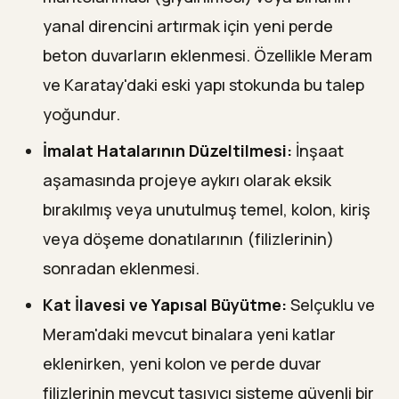
yanal direncini artırmak için yeni perde
beton duvarların eklenmesi. Özellikle Meram
ve Karatay'daki eski yapı stokunda bu talep
yoğundur.
İmalat Hatalarının Düzeltilmesi:
İnşaat
aşamasında projeye aykırı olarak eksik
bırakılmış veya unutulmuş temel, kolon, kiriş
veya döşeme donatılarının (filizlerinin)
sonradan eklenmesi.
Kat İlavesi ve Yapısal Büyütme:
Selçuklu ve
Meram'daki mevcut binalara yeni katlar
eklenirken, yeni kolon ve perde duvar
filizlerinin mevcut taşıyıcı sisteme güvenli bir