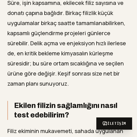
Süre, işin kapsamına, ekilecek filiz sayısına ve
donatı çapına bağlıdır. Birkaç filizlik küçük
uygulamalar birkaç saatte tamamlanabilirken,
kapsamlı güçlendirme projeleri günlerce
sürebilir. Delik açma ve enjeksiyon hızlı ilerlese
de, en kritik bekleme kimyasalın kürleşme
süresidir; bu süre ortam sıcaklığına ve seçilen
ürüne göre değişir. Keşif sonrası size net bir
zaman planı sunuyoruz.
Ekilen filizin sağlamlığını nasıl
test edebilirim?
İLETIŞIM
Filiz ekiminin mukavemeti, sahada uygulanan