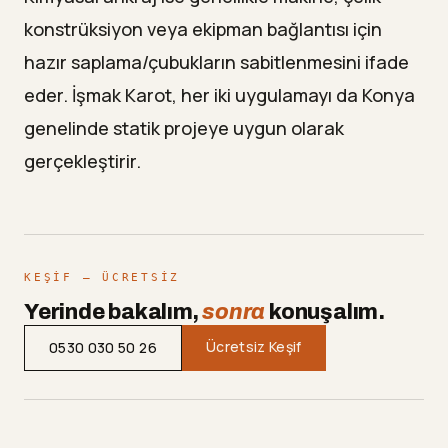
konstrüksiyon veya ekipman bağlantısı için
hazır saplama/çubukların sabitlenmesini ifade
eder. İşmak Karot, her iki uygulamayı da Konya
genelinde statik projeye uygun olarak
gerçekleştirir.
KEŞIF — ÜCRETSIZ
Yerinde bakalım,
sonra
konuşalım.
Ücretsiz Keşif
0530 030 50 26