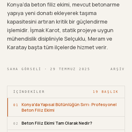
Konya'da beton filiz ekimi, mevcut betonarme
yapıya yeni donatı ekleyerek taşıma
kapasitesini artıran kritik bir güçlendirme
işlemidir. İşmak Karot, statik projeye uygun
mühendislik disipliniyle Selçuklu, Meram ve
Karatay başta tüm ilçelerde hizmet verir.
SAHA GÖRSELI
· 29 TEMMUZ 2025
ARŞIV
İÇINDEKILER
19
BAŞLIK
Konya'da Yapısal Bütünlüğün Sırrı: Profesyonel
01
Beton Filiz Ekimi
Beton Filiz Ekimi Tam Olarak Nedir?
02