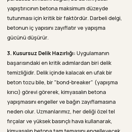
yapıştırıcının betona maksimum düzeyde
tutunması için kritik bir faktördür. Darbeli delgi,
betonun iç yapısını zayıflatır ve yapışma
gücünü düşürür.
3. Kusursuz Delik Hazırlığı:
Uygulamanın
başarısındaki en kritik adımlardan biri delik
temizliğidir. Delik içinde kalacak en ufak bir
beton tozu bile, bir "bond-breaker" (yapışma
kırıcı) görevi görerek, kimyasalın betona
yapışmasını engeller ve bağın zayıflamasına
neden olur. Uzmanlarımız, her deliği özel tel
fırçalar ve yüksek basınçlı hava kullanarak,
kimyasalın betona tam temasını engelleyecek