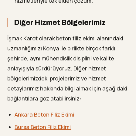
hizmetleriyle tek elden çözüm.
Diğer Hizmet Bölgelerimiz
İşmak Karot olarak beton filiz ekimi alanındaki
uzmanlığımızı Konya ile birlikte birçok farklı
şehirde, aynı mühendislik disiplini ve kalite
anlayışıyla sürdürüyoruz. Diğer hizmet
bölgelerimizdeki projelerimiz ve hizmet
detaylarımız hakkında bilgi almak için aşağıdaki
bağlantılara göz atabilirsiniz:
Ankara Beton Filiz Ekimi
Bursa Beton Filiz Ekimi