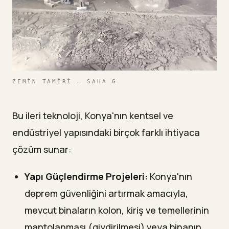
ZEMIN TAMIRI — SAHA G
Bu ileri teknoloji, Konya'nın kentsel ve
endüstriyel yapısındaki birçok farklı ihtiyaca
çözüm sunar:
Yapı Güçlendirme Projeleri:
Konya'nın
deprem güvenliğini artırmak amacıyla,
mevcut binaların kolon, kiriş ve temellerinin
mantolanması (giydirilmesi) veya binanın