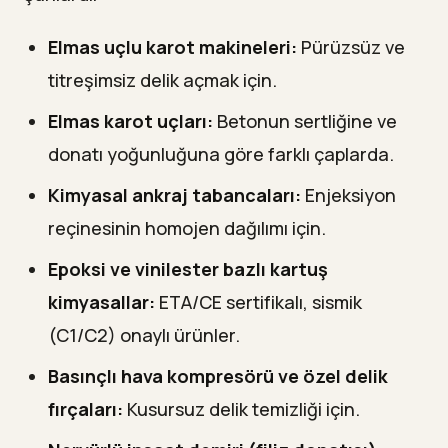
Elmas uçlu karot makineleri:
Pürüzsüz ve
titreşimsiz delik açmak için.
Elmas karot uçları:
Betonun sertliğine ve
donatı yoğunluğuna göre farklı çaplarda.
Kimyasal ankraj tabancaları:
Enjeksiyon
reçinesinin homojen dağılımı için.
Epoksi ve vinilester bazlı kartuş
kimyasallar:
ETA/CE sertifikalı, sismik
(C1/C2) onaylı ürünler.
Basınçlı hava kompresörü ve özel delik
fırçaları:
Kusursuz delik temizliği için.