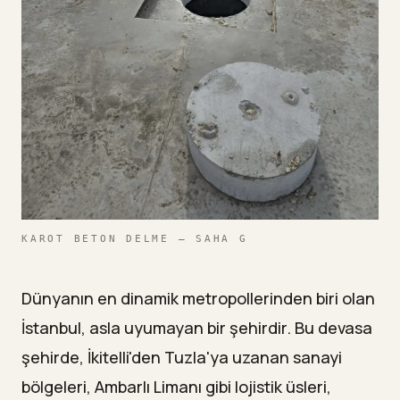
KAROT BETON DELME — SAHA G
Dünyanın en dinamik metropollerinden biri olan
İstanbul, asla uyumayan bir şehirdir. Bu devasa
şehirde, İkitelli'den Tuzla'ya uzanan sanayi
bölgeleri, Ambarlı Limanı gibi lojistik üsleri,