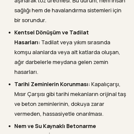
aşınarak toz üretmesi. Bu durum, hem insan
sağlığı hem de havalandırma sistemleri için
bir sorundur.
Kentsel Dönüşüm ve Tadilat
Hasarları:
Tadilat veya yıkım sırasında
komşu alanlarda veya alt katlarda oluşan,
ağır darbelerle meydana gelen zemin
hasarları.
Tarihi Zeminlerin Korunması:
Kapalıçarşı,
Mısır Çarşısı gibi tarihi mekanların orijinal taş
ve beton zeminlerinin, dokuya zarar
vermeden, hassasiyetle onarılması.
Nem ve Su Kaynaklı Betonarme