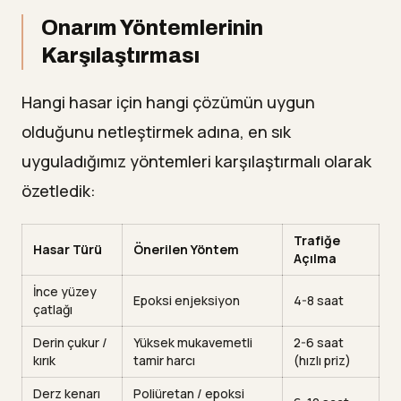
Onarım Yöntemlerinin
Karşılaştırması
Hangi hasar için hangi çözümün uygun
olduğunu netleştirmek adına, en sık
uyguladığımız yöntemleri karşılaştırmalı olarak
özetledik:
Trafiğe
Hasar Türü
Önerilen Yöntem
Açılma
İnce yüzey
Epoksi enjeksiyon
4-8 saat
çatlağı
Derin çukur /
Yüksek mukavemetli
2-6 saat
kırık
tamir harcı
(hızlı priz)
Derz kenarı
Poliüretan / epoksi