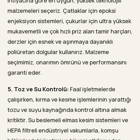
ihtiyacına göre en uygun, yüksek teknolojili
malzemeleri seçeriz. Çatlaklar için epoksi
enjeksiyon sistemleri, çukurlar için ultra yüksek
mukavemetli ve çok hızlı priz alan tamir harçları,
derzler için esnek ve aşınmaya dayanıklı
poliüretan dolgular kullanırız. Malzeme
seçimimiz, onarımın ömrünü ve performansını
garanti eder.
5. Toz ve Su Kontrolü:
Faal işletmelerde
çalışırken, kırma ve kesme işlemlerinin yarattığı
tozu ve suyu kaynağında kontrol altına almak
kritiktir. Su beslemeli elmas kesim sistemleri ve
HEPA filtreli endüstriyel vakumlarla, komşu