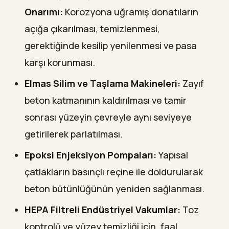
Onarımı:
Korozyona uğramış donatıların
açığa çıkarılması, temizlenmesi,
gerektiğinde kesilip yenilenmesi ve pasa
karşı korunması.
Elmas Silim ve Taşlama Makineleri:
Zayıf
beton katmanının kaldırılması ve tamir
sonrası yüzeyin çevreyle aynı seviyeye
getirilerek parlatılması.
Epoksi Enjeksiyon Pompaları:
Yapısal
çatlakların basınçlı reçine ile doldurularak
beton bütünlüğünün yeniden sağlanması.
HEPA Filtreli Endüstriyel Vakumlar:
Toz
kontrolü ve yüzey temizliği için, faal