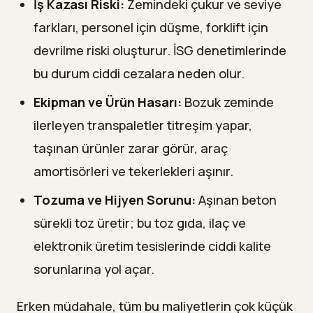
İş Kazası Riski:
Zemindeki çukur ve seviye
farkları, personel için düşme, forklift için
devrilme riski oluşturur. İSG denetimlerinde
bu durum ciddi cezalara neden olur.
Ekipman ve Ürün Hasarı:
Bozuk zeminde
ilerleyen transpaletler titreşim yapar,
taşınan ürünler zarar görür, araç
amortisörleri ve tekerlekleri aşınır.
Tozuma ve Hijyen Sorunu:
Aşınan beton
sürekli toz üretir; bu toz gıda, ilaç ve
elektronik üretim tesislerinde ciddi kalite
sorunlarına yol açar.
Erken müdahale, tüm bu maliyetlerin çok küçük