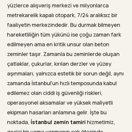
yüzlerce alışveriş merkezi ve milyonlarca
metrekarelik kapalı otopark, 7/24 aralıksız bir
faaliyetin merkezindedir. Bu durmak bilmeyen
hareketliliğin tüm yükünü ise çoğu zaman fark
edilmeyen ama en kritik unsur olan beton
zeminler taşır. Zamanla bu zeminlerde oluşan
çatlaklar, çukurlar, kırılan derzler ve yüzey
aşınmaları, yalnızca estetik bir sorun değil, aynı
zamanda İstanbul'un hızlı temposunda kabul
edilemez olan ciddi iş güvenliği riskleri,
operasyonel aksamalar ve yüksek maliyetli
ekipman hasarları anlamına gelir. İşte bu
noktada,
İstanbul zemin tamiri
hizmetimiz,
geçici bir yama yapmanın çok ötesinde,