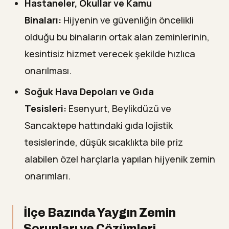
Hastaneler, Okullar ve Kamu
Binaları:
Hijyenin ve güvenliğin öncelikli
olduğu bu binaların ortak alan zeminlerinin,
kesintisiz hizmet verecek şekilde hızlıca
onarılması.
Soğuk Hava Depoları ve Gıda
Tesisleri:
Esenyurt, Beylikdüzü ve
Sancaktepe hattındaki gıda lojistik
tesislerinde, düşük sıcaklıkta bile priz
alabilen özel harçlarla yapılan hijyenik zemin
onarımları.
İlçe Bazında Yaygın Zemin
Sorunları ve Çözümleri