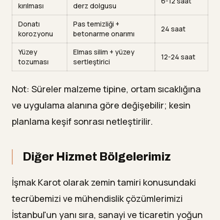
6-12 saat
kırılması
derz dolgusu
Donatı
Pas temizliği +
24 saat
korozyonu
betonarme onarımı
Yüzey
Elmas silim + yüzey
12-24 saat
tozuması
sertleştirici
Not: Süreler malzeme tipine, ortam sıcaklığına
ve uygulama alanına göre değişebilir; kesin
planlama keşif sonrası netleştirilir.
Diğer Hizmet Bölgelerimiz
İşmak Karot olarak zemin tamiri konusundaki
tecrübemizi ve mühendislik çözümlerimizi
İstanbul'un yanı sıra, sanayi ve ticaretin yoğun