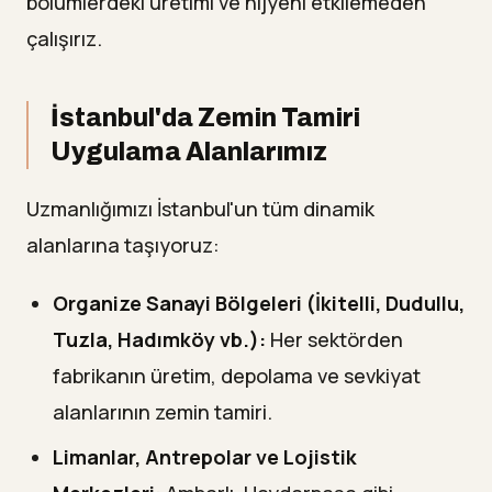
bölümlerdeki üretimi ve hijyeni etkilemeden
çalışırız.
İstanbul'da Zemin Tamiri
Uygulama Alanlarımız
Uzmanlığımızı İstanbul'un tüm dinamik
alanlarına taşıyoruz:
Organize Sanayi Bölgeleri (İkitelli, Dudullu,
Tuzla, Hadımköy vb.):
Her sektörden
fabrikanın üretim, depolama ve sevkiyat
alanlarının zemin tamiri.
Limanlar, Antrepolar ve Lojistik