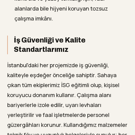
alanlarda bile hijyeni koruyan tozsuz
çalışma imkânı.
İş Güvenliği ve Kalite
Standartlarımız
İstanbul'daki her projemizde iş güvenliği,
kaliteyle eşdeğer önceliğe sahiptir. Sahaya
çıkan tüm ekiplerimiz İSG eğitimli olup, kişisel
koruyucu donanım kullanır. Çalışma alanı
bariyerlerle izole edilir, uyarı levhaları
yerleştirilir ve faal işletmelerde personel
güzergâhları korunur. Kullandığımız malzemeler
teknik föy ve uygunluk belgeleriyle sunulur; her