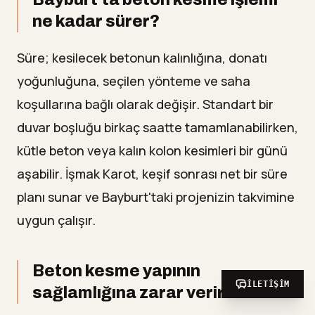
ne kadar sürer?
Süre; kesilecek betonun kalınlığına, donatı
yoğunluğuna, seçilen yönteme ve saha
koşullarına bağlı olarak değişir. Standart bir
duvar boşluğu birkaç saatte tamamlanabilirken,
kütle beton veya kalın kolon kesimleri bir günü
aşabilir. İşmak Karot, keşif sonrası net bir süre
planı sunar ve Bayburt'taki projenizin takvimine
uygun çalışır.
Beton kesme yapının
İLETIŞIM
sağlamlığına zarar verir mi?