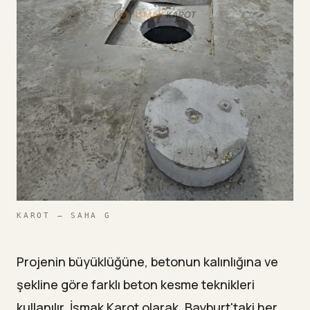
KAROT — SAHA G
Projenin büyüklüğüne, betonun kalınlığına ve
şekline göre farklı beton kesme teknikleri
kullanılır. İşmak Karot olarak, Bayburt'taki her