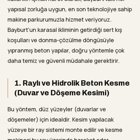
yapısal zorluğa uygun, en son teknolojiye sahip
makine parkurumuzla hizmet veriyoruz.
Bayburt'un karasal ikliminin getirdiği sert kış
koşulları ve donma-çözülme döngüsüyle
yıpranmış beton yapılar, doğru yöntemle çok
daha temiz ve güvenli müdahale gerektirir.
1. Raylı ve Hidrolik Beton Kesme
(Duvar ve Döşeme Kesimi)
Bu yöntem, düz yüzeyler (duvarlar ve
döşemeler) için idealdir. Kesim yapılacak
yüzeye bir ray sistemi monte edilir ve kesme
makinesi bu ray üzerinde hareket eder.