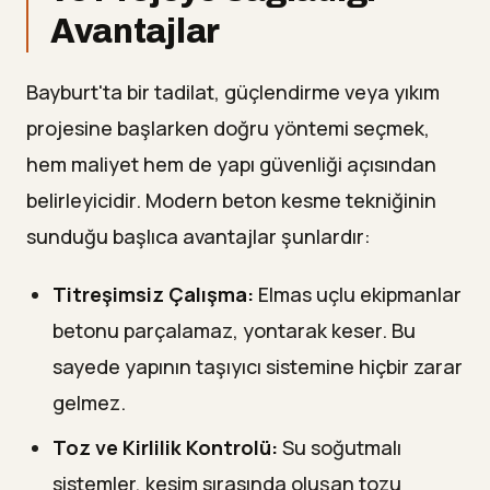
Avantajlar
Bayburt'ta bir tadilat, güçlendirme veya yıkım
projesine başlarken doğru yöntemi seçmek,
hem maliyet hem de yapı güvenliği açısından
belirleyicidir. Modern beton kesme tekniğinin
sunduğu başlıca avantajlar şunlardır:
Titreşimsiz Çalışma:
Elmas uçlu ekipmanlar
betonu parçalamaz, yontarak keser. Bu
sayede yapının taşıyıcı sistemine hiçbir zarar
gelmez.
Toz ve Kirlilik Kontrolü:
Su soğutmalı
sistemler, kesim sırasında oluşan tozu