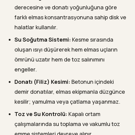
derecesine ve donatı yoğunluğuna göre
farklı elmas konsantrasyonuna sahip disk ve
halatlar kullanılır.
Su Soğutma Sistemi:
Kesme sırasında
oluşan ısıyı düşürerek hem elmas uçların
ömrünü uzatır hem de toz salınımını
engeller.
Donatı (Filiz) Kesimi:
Betonun içindeki
demir donatılar, elmas ekipmanla düzgünce
kesilir; yamulma veya çatlama yaşanmaz.
Toz ve Su Kontrolü:
Kapalı ortam
çalışmalarında su toplama ve vakumlu toz
emme sistemleri devreye alınır.