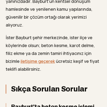
yanınızdadır. Bayburt'un kentsel dönüşüm
hamlesinde ve yenilenen kamu yapılarında,
güvenilir bir çözüm ortağı olarak yerimizi
alıyoruz.
İster Bayburt şehir merkezinde, ister ilçe ve
köylerinde olsun; beton kesme, karot delme,
filiz ekme ya da zemin tamiri ihtiyacınız için
bizimle
iletişime geçerek
ücretsiz keşif ve fiyat
teklifi alabilirsiniz.
Sıkça Sorulan Sorular
Bayburt'ta beton kesme işlemi