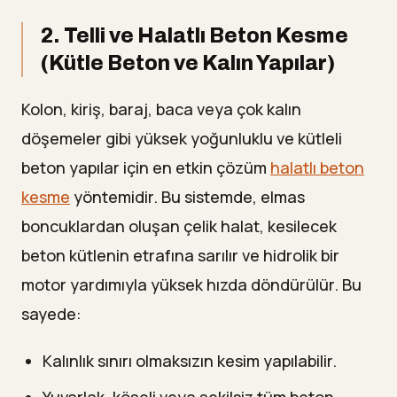
2. Telli ve Halatlı Beton Kesme
(Kütle Beton ve Kalın Yapılar)
Kolon, kiriş, baraj, baca veya çok kalın
döşemeler gibi yüksek yoğunluklu ve kütleli
beton yapılar için en etkin çözüm
halatlı beton
kesme
yöntemidir. Bu sistemde, elmas
boncuklardan oluşan çelik halat, kesilecek
beton kütlenin etrafına sarılır ve hidrolik bir
motor yardımıyla yüksek hızda döndürülür. Bu
sayede:
Kalınlık sınırı olmaksızın kesim yapılabilir.
Yuvarlak, köşeli veya şekilsiz tüm beton