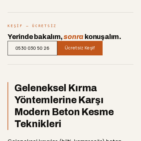
KEŞIF — ÜCRETSIZ
Yerinde bakalım,
sonra
konuşalım.
Ücretsiz Keşif
0530 030 50 26
Geleneksel Kırma
Yöntemlerine Karşı
Modern Beton Kesme
Teknikleri