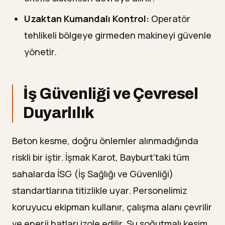
Uzaktan Kumandalı Kontrol:
Operatör
tehlikeli bölgeye girmeden makineyi güvenle
yönetir.
İş Güvenliği ve Çevresel
Duyarlılık
Beton kesme, doğru önlemler alınmadığında
riskli bir iştir. İşmak Karot, Bayburt'taki tüm
sahalarda İSG (İş Sağlığı ve Güvenliği)
standartlarına titizlikle uyar. Personelimiz
koruyucu ekipman kullanır, çalışma alanı çevrilir
ve enerji hatları izole edilir. Su soğutmalı kesim