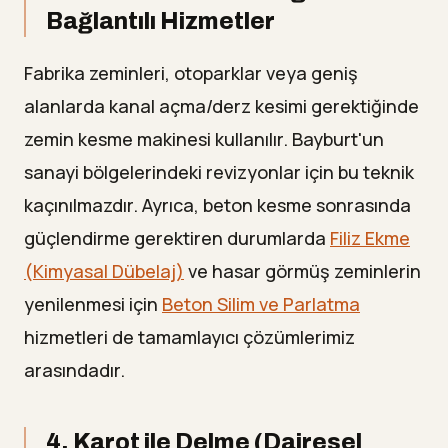
Bağlantılı Hizmetler
Fabrika zeminleri, otoparklar veya geniş
alanlarda kanal açma/derz kesimi gerektiğinde
zemin kesme makinesi kullanılır. Bayburt'un
sanayi bölgelerindeki revizyonlar için bu teknik
kaçınılmazdır. Ayrıca, beton kesme sonrasında
güçlendirme gerektiren durumlarda
Filiz Ekme
(Kimyasal Dübelaj)
ve hasar görmüş zeminlerin
yenilenmesi için
Beton Silim ve Parlatma
hizmetleri de tamamlayıcı çözümlerimiz
arasındadır.
4. Karot ile Delme (Dairesel