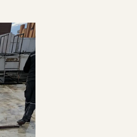
mu gerekir?