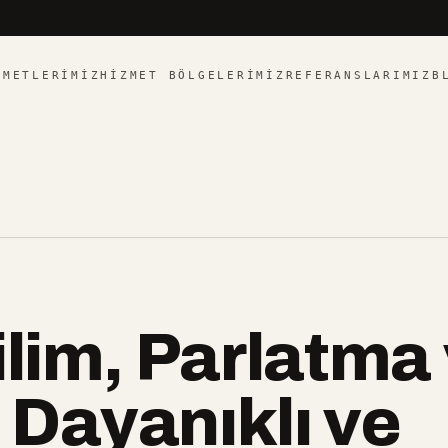
ZMETLERIMIZ
HIZMET BÖLGELERIMIZ
REFERANSLARIMIZ
B
ilim, Parlatma
Dayanıklı ve