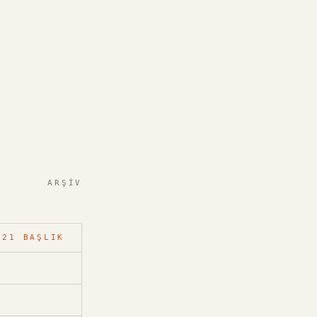
ARŞIV
21
BAŞLIK