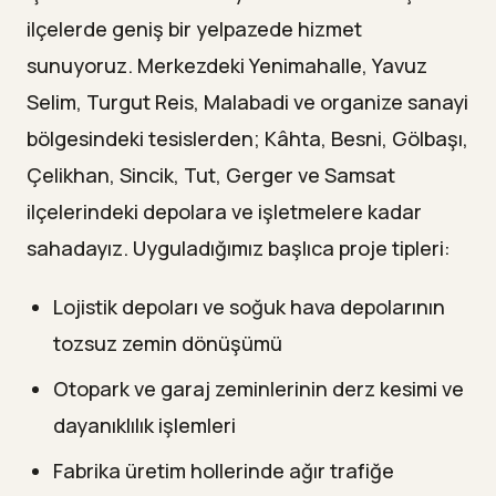
ilçelerde geniş bir yelpazede hizmet
sunuyoruz. Merkezdeki Yenimahalle, Yavuz
Selim, Turgut Reis, Malabadi ve organize sanayi
bölgesindeki tesislerden; Kâhta, Besni, Gölbaşı,
Çelikhan, Sincik, Tut, Gerger ve Samsat
ilçelerindeki depolara ve işletmelere kadar
sahadayız. Uyguladığımız başlıca proje tipleri:
Lojistik depoları ve soğuk hava depolarının
tozsuz zemin dönüşümü
Otopark ve garaj zeminlerinin derz kesimi ve
dayanıklılık işlemleri
Fabrika üretim hollerinde ağır trafiğe