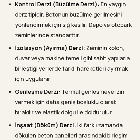
Kontrol Derzi (Büzülme Derzi):
En yaygın
derz tipidir. Betonun büzülme gerilmesini
yönlendirmek için sığ kesilir. Depo ve otopark
zeminlerinde standarttır.
İzolasyon (Ayırma) Derzi:
Zeminin kolon,
duvar veya makine temeli gibi sabit yapılarla
birleştiği yerlerde farklı hareketleri ayırmak
için uygulanır.
Genleşme Derzi:
Termal genleşmeye izin
vermek için daha geniş boşluklu olarak
bırakılır ve elastik dolgu ile doldurulur.
İnşaat (Döküm) Derzi:
İki farklı zamanda
dökülen beton panelleri arasındaki birleşim