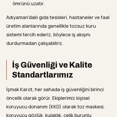
ömrünü uzatır.
Adıyaman'daki gıda tesisleri, hastaneler ve faal
üretim alanlarında genellikle tozsuz kuru
sistemi tercih ederiz, böylece iş akışını
durdurmadan çalışabiliriz.
İş Güvenliği ve Kalite
Standartlarımız
İşmak Karot, her sahada iş güvenliğini birinci
öncelik olarak görür. Ekiplerimiz kişisel
koruyucu donanım (KKD) olarak toz maskesi,
koruyucu gözlük, kulaklık, çelik burunlu