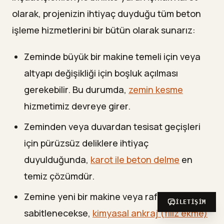
olarak, projenizin ihtiyaç duyduğu tüm beton
işleme hizmetlerini bir bütün olarak sunarız:
Zeminde büyük bir makine temeli için veya
altyapı değişikliği için boşluk açılması
gerekebilir. Bu durumda,
zemin kesme
hizmetimiz devreye girer.
Zeminden veya duvardan tesisat geçişleri
için pürüzsüz deliklere ihtiyaç
duyulduğunda,
karot ile beton delme
en
temiz çözümdür.
Zemine yeni bir makine veya raf sistemi
İLETIŞIM
sabitlenecekse,
kimyasal ankraj (filiz ekme)