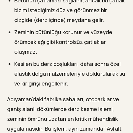
Betonun çatlaması sağlanır, ancak bu çatlak
bizim istediğimiz düz ve görünmez bir
çizgide (derz içinde) meydana gelir.
Zeminin bütünlüğü korunur ve yüzeyde
örümcek ağı gibi kontrolsüz çatlaklar
oluşmaz.
Kesilen bu derz boşlukları, daha sonra özel
elastik dolgu malzemeleriyle doldurularak su
ve kir girişi engellenir.
Adıyaman'daki fabrika sahaları, otoparklar ve
geniş alanlı dökümlerde derz kesme işlemi,
zeminin ömrünü uzatan en kritik mühendislik
uygulamasıdır. Bu işlem, aynı zamanda "Asfalt