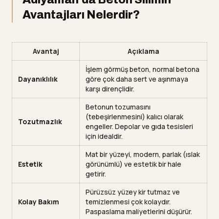
Avantajları Nelerdir?
Avantaj
Açıklama
İşlem görmüş beton, normal betona
Dayanıklılık
göre çok daha sert ve aşınmaya
karşı dirençlidir.
Betonun tozumasını
(tebeşirlenmesini) kalıcı olarak
Tozutmazlık
engeller. Depolar ve gıda tesisleri
için idealdir.
Mat bir yüzeyi, modern, parlak (ıslak
Estetik
görünümlü) ve estetik bir hale
getirir.
Pürüzsüz yüzey kir tutmaz ve
Kolay Bakım
temizlenmesi çok kolaydır.
Paspaslama maliyetlerini düşürür.