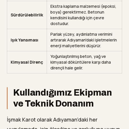
Ekstra kaplama malzemesi (epoksi,
boya) gerektirmez. Betonun
Sürdürülebilirlik
kendisini kullandığı için çevre
dostudur.
Parlak yüzey, aydınlatma verimini
Işık Yansıması
artırarak Adıyaman'daki işletmelerin
enerji maliyetlerini düşürür.
Yoğunlaştırılmış beton, yağ ve
Kimyasal Direnç
kimyasal döküntülere karşı daha
dirençli hale gelir.
Kullandığımız Ekipman
ve Teknik Donanım
İşmak Karot olarak Adıyaman'daki her
uygulamada, işin ölçeğine ve zorluğuna uygun