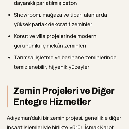
dayanıklı parlatılmış beton
Showroom, mağaza ve ticari alanlarda
yüksek parlak dekoratif zeminler
Konut ve villa projelerinde modern
görünümlü iç mekân zeminleri
Tarımsal işletme ve besihane zeminlerinde
temizlenebilir, hijyenik yüzeyler
Zemin Projeleri ve Diğer
Entegre Hizmetler
Adıyaman'daki bir zemin projesi, genellikle diğer
inşaat işlemleriyle birlikte yürür. İşmak Karot