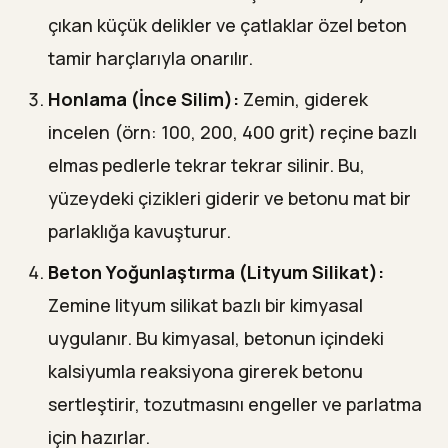
çıkan küçük delikler ve çatlaklar özel beton
tamir harçlarıyla onarılır.
Honlama (İnce Silim):
Zemin, giderek
incelen (örn: 100, 200, 400 grit) reçine bazlı
elmas pedlerle tekrar tekrar silinir. Bu,
yüzeydeki çizikleri giderir ve betonu mat bir
parlaklığa kavuşturur.
Beton Yoğunlaştırma (Lityum Silikat):
Zemine lityum silikat bazlı bir kimyasal
uygulanır. Bu kimyasal, betonun içindeki
kalsiyumla reaksiyona girerek betonu
sertleştirir, tozutmasını engeller ve parlatma
için hazırlar.