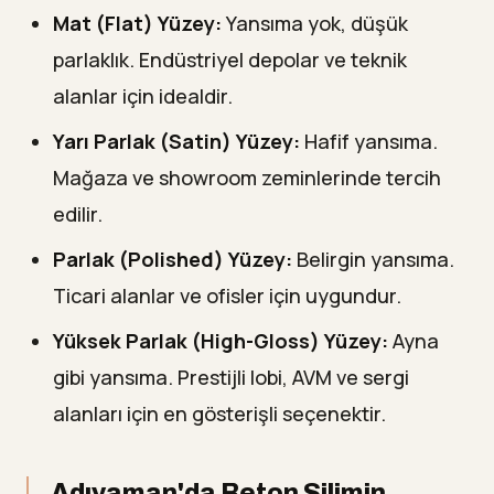
Mat (Flat) Yüzey:
Yansıma yok, düşük
parlaklık. Endüstriyel depolar ve teknik
alanlar için idealdir.
Yarı Parlak (Satin) Yüzey:
Hafif yansıma.
Mağaza ve showroom zeminlerinde tercih
edilir.
Parlak (Polished) Yüzey:
Belirgin yansıma.
Ticari alanlar ve ofisler için uygundur.
Yüksek Parlak (High-Gloss) Yüzey:
Ayna
gibi yansıma. Prestijli lobi, AVM ve sergi
alanları için en gösterişli seçenektir.
Adıyaman'da Beton Silimin