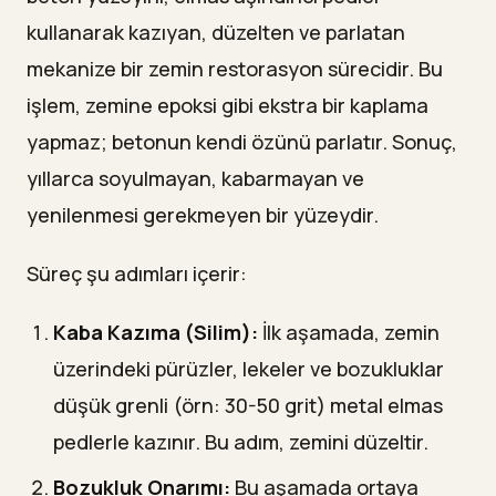
kullanarak kazıyan, düzelten ve parlatan
mekanize bir zemin restorasyon sürecidir. Bu
işlem, zemine epoksi gibi ekstra bir kaplama
yapmaz; betonun kendi özünü parlatır. Sonuç,
yıllarca soyulmayan, kabarmayan ve
yenilenmesi gerekmeyen bir yüzeydir.
Süreç şu adımları içerir:
Kaba Kazıma (Silim):
İlk aşamada, zemin
üzerindeki pürüzler, lekeler ve bozukluklar
düşük grenli (örn: 30-50 grit) metal elmas
pedlerle kazınır. Bu adım, zemini düzeltir.
Bozukluk Onarımı:
Bu aşamada ortaya