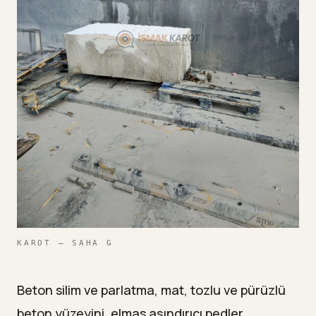
KAROT — SAHA G
Beton silim ve parlatma, mat, tozlu ve pürüzlü
beton yüzeyini, elmas aşındırıcı pedler