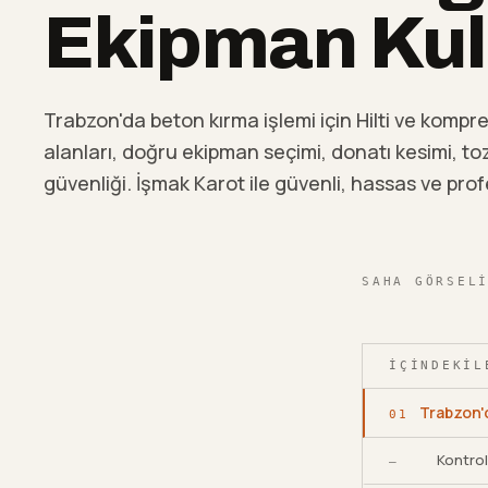
Ekipman Kul
Trabzon'da beton kırma işlemi için Hilti ve kompres
alanları, doğru ekipman seçimi, donatı kesimi, toz
güvenliği. İşmak Karot ile güvenli, hassas ve prof
SAHA GÖRSEL
İÇINDEKIL
Trabzon'd
01
Kontro
—