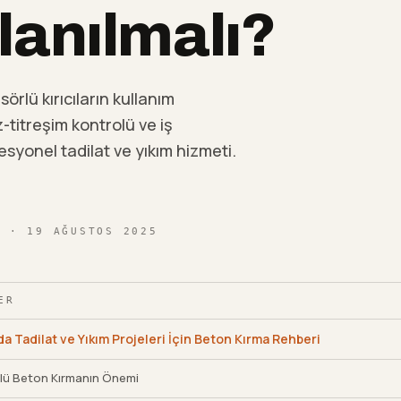
lanılmalı?
örlü kırıcıların kullanım
-titreşim kontrolü ve iş
esyonel tadilat ve yıkım hizmeti.
I
· 19 AĞUSTOS 2025
ER
a Tadilat ve Yıkım Projeleri İçin Beton Kırma Rehberi
llü Beton Kırmanın Önemi