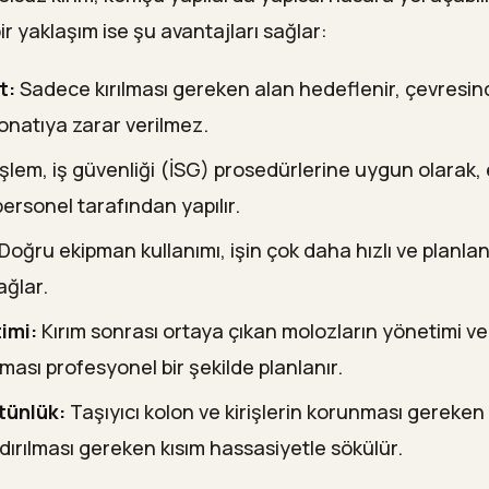
r yaklaşım ise şu avantajları sağlar:
t:
Sadece kırılması gereken alan hedeflenir, çevresin
onatıya zarar verilmez.
şlem, iş güvenliği (İSG) prosedürlerine uygun olarak, e
ersonel tarafından yapılır.
Doğru ekipman kullanımı, işin çok daha hızlı ve planl
ağlar.
imi:
Kırım sonrası ortaya çıkan molozların yönetimi 
lması profesyonel bir şekilde planlanır.
tünlük:
Taşıyıcı kolon ve kirişlerin korunması gereke
dırılması gereken kısım hassasiyetle sökülür.