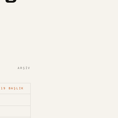
ARŞIV
19
BAŞLIK